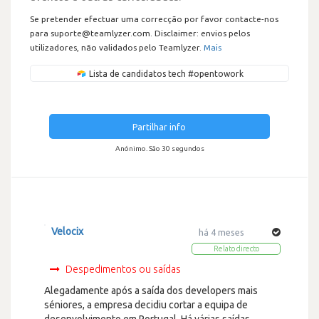
Se pretender efectuar uma correcção por favor contacte-nos
para suporte@teamlyzer.com. Disclaimer: envios pelos
utilizadores, não validados pelo Teamlyzer.
Mais
Lista de candidatos tech #opentowork
Partilhar info
Anónimo. São 30 segundos
Velocix
há 4 meses
Relato directo
Despedimentos ou saídas
Alegadamente após a saída dos developers mais
séniores, a empresa decidiu cortar a equipa de