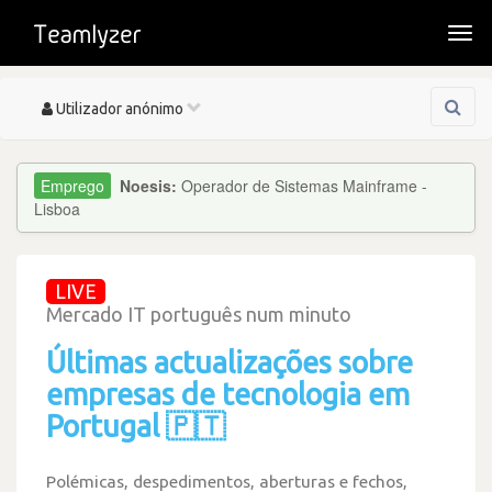
Togg
navi
Toggle
Utilizador anónimo
navigation
Noesis:
Operador de Sistemas Mainframe -
Lisboa
LIVE
Mercado IT português num minuto
Últimas actualizações sobre
empresas de tecnologia em
Portugal 🇵🇹
Polémicas, despedimentos, aberturas e fechos,