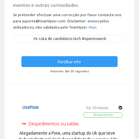
eventos e outras curiosidades.
Se pretender efectuar uma correcção por favor contacte-nos
para suporte@teamlyzer.com. Disclaimer: envios pelos
utilizadores, não validados pelo Teamlyzer.
Mais
Lista de candidatos tech #opentowork
Partilhar info
Anónimo. São 30 segundos
UsePixie
há 10 meses
Relato directo
Despedimentos ou saídas
Alegadamente a Pixie, uma startup do Uk que teve